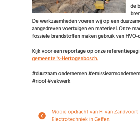
de b
bren
De werkzaamheden voeren wij op een duurzame w
aangedreven voertuigen en materieel. Onze mac
fossiele brandstoffen maken gebruik van HVO-d
Kijk voor een reportage op onze referentiepagin
gemeente 's-Hertogenbosch.
#duurzaam ondernemen #emissiearmonderneme
#riool #vakwerk
Mooie opdracht van H. van Zandvoort
Electrotechniek in Geffen.