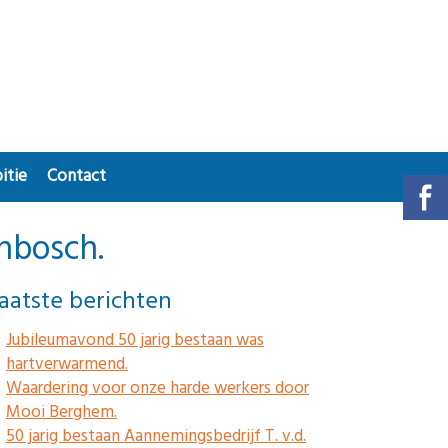
itie
Contact
nbosch.
aatste berichten
Jubileumavond 50 jarig bestaan was
hartverwarmend.
Waardering voor onze harde werkers door
Mooi Berghem.
50 jarig bestaan Aannemingsbedrijf T. v.d.