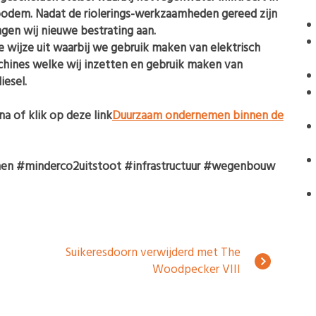
odem. Nadat de riolerings-werkzaamheden gereed zijn
gen wij nieuwe bestrating aan.
ijze uit waarbij we gebruik maken van elektrisch
hines welke wij inzetten en gebruik maken van
iesel.
a of klik op deze link
Duurzaam ondernemen binnen de
n #minderco2uitstoot #infrastructuur #wegenbouw
Suikeresdoorn verwijderd met The
Woodpecker VIII