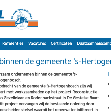
Referenties
Vacatures
Certificaten
Duurzaamheidsamb
innen de gemeente 's-Hertoge
L
rzaam ondernemen binnen de gemeente 's-
togenbosch.
pdracht van de gemeente ’s-Hertogenbosch zijn wij
tart met werkzaamheden op het project Reconstructie
o Gezellelaan en Rodenbachstraat in De Gestelse Buurt.
it project vervangen wij de bestaande riolering door
gescheiden stelsel waarbij het regenwater infiltreert in