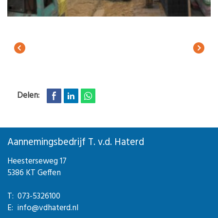
Delen:
Aannemingsbedrijf T. v.d. Haterd
Heesterseweg 17
5386 KT Geffen
T: 073-5326100
E: info@vdhaterd.nl