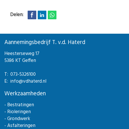
Delen:
Aannemingsbedrijf T. v.d. Haterd
Heesterseweg 17
5386 KT Geffen
T: 073-5326100
E: info@vdhaterd.nl
Werkzaamheden
- Bestratingen
- Rioleringen
- Grondwerk
- Asfalteringen