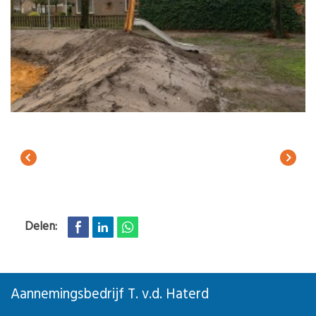
Delen:
Aannemingsbedrijf T. v.d. Haterd