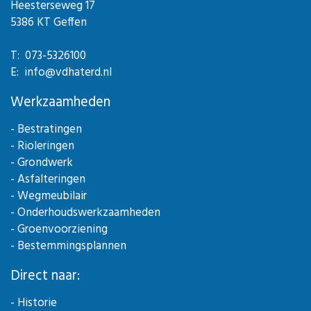
Heesterseweg 17
5386 KT Geffen
T: 073-5326100
E: info@vdhaterd.nl
Werkzaamheden
- Bestratingen
- Rioleringen
- Grondwerk
- Asfalteringen
- Wegmeubilair
- Onderhoudswerkzaamheden
- Groenvoorziening
- Bestemmingsplannen
Direct naar:
- Historie