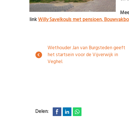
Meer
link
Willy Savelkouls met pensioen, Bouwvakborr
Wethouder Jan van Burgsteden geeft
het startsein voor de Vijverwijk in
Veghel.
Delen: