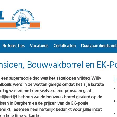
Referenties
Vacatures
Certificaten
Duurzaamheidsamb
nsioen, Bouwvakborrel en EK-Pou
L
een supermooie dag was het afgelopen vrijdag. Willy
lkouls werd in de watten gelegd omdat het zijn laatste
kdag was en met een welverdiend pensioen gaat.
lijkertijd hebben we de bouwvakborrel gevierd op de
baan in Berghem en de prijzen van de EK-poule
ereikt. Iedereen heel hartelijk bedankt voor jullie inzet
en hele fijne vakantie.