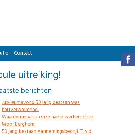
itie
Contact
le uitreiking!
aatste berichten
Jubileumavond 50 jarig bestaan was
hartverwarmend.
Waardering voor onze harde werkers door
Mooi Berghem.
50 jarig bestaan Aannemingsbedrijf T. v.d.