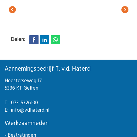
Delen:
Aannemingsbedrijf T. v.d. Haterd
Heesterseweg 17
5386 KT Geffen
T: 073-5326100
E: info@vdhaterd.nl
Werkzaamheden
- Bestratingen