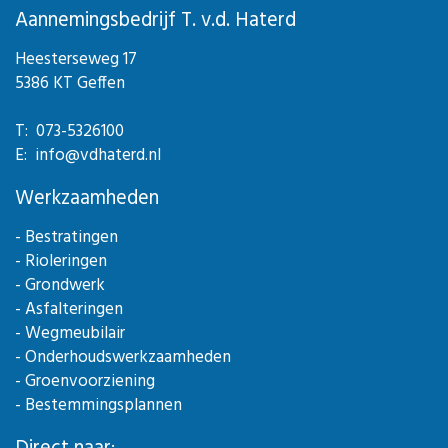
Aannemingsbedrijf T. v.d. Haterd
Heesterseweg 17
5386 KT Geffen
T: 073-5326100
E: info@vdhaterd.nl
Werkzaamheden
- Bestratingen
- Rioleringen
- Grondwerk
- Asfalteringen
- Wegmeubilair
- Onderhoudswerkzaamheden
- Groenvoorziening
- Bestemmingsplannen