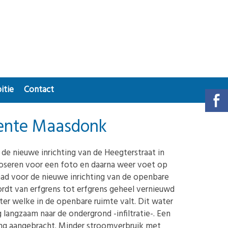
itie
Contact
eente Maasdonk
 de nieuwe inrichting van de Heegterstraat in
poseren voor een foto en daarna weer voet op
ad voor de nieuwe inrichting van de openbare
rdt van erfgrens tot erfgrens geheel vernieuwd
er welke in de openbare ruimte valt. Dit water
 langzaam naar de ondergrond -infiltratie-. Een
ing aangebracht. Minder stroomverbruik met