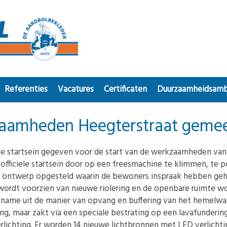
Referenties
Vacatures
Certificaten
Duurzaamheidsamb
rkzaamheden Heegterstraat gem
iele startsein gegeven voor de start van de werkzaamheden van
officiele startsein door op een freesmachine te klimmen, te 
n ontwerp opgesteld waarin de bewoners inspraak hebben geh
wordt voorzien van nieuwe riolering en de openbare ruimte wo
 name uit de manier van opvang en buffering van het hemelwat
ng, maar zakt via een speciale bestrating op een lavafundering
rlichting. Er worden 14 nieuwe lichtbronnen met LED verlicht