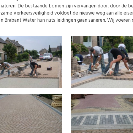
rmaturen. De bestaande bomen zijn vervangen door, door de 
uurzame Verkeersveiligheid voldoet de nieuwe weg aan alle ei
Brabant Water hun nuts leidingen gaan saneren. Wij voeren d