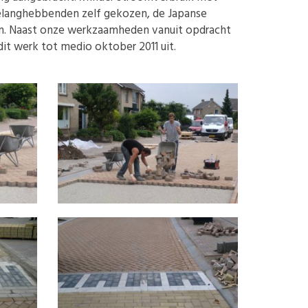
belanghebbenden zelf gekozen, de Japanse
sen. Naast onze werkzaamheden vanuit opdracht
it werk tot medio oktober 2011 uit.