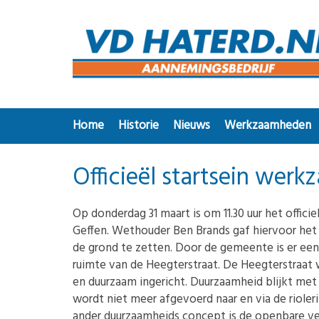
Home
Historie
Nieuws
Werkzaamheden
Officieël startsein we
Op donderdag 31 maart is om 11.30 uur het offic
Geffen. Wethouder Ben Brands gaf hiervoor het 
de grond te zetten. Door de gemeente is er ee
ruimte van de Heegterstraat. De Heegterstraat 
en duurzaam ingericht. Duurzaamheid blijkt met
wordt niet meer afgevoerd naar en via de rioleri
ander duurzaamheids concept is de openbare ve