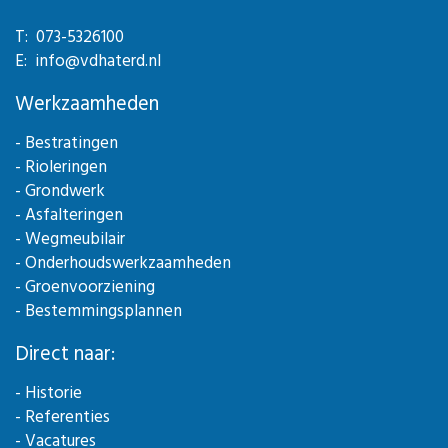
T: 073-5326100
E: info@vdhaterd.nl
Werkzaamheden
- Bestratingen
- Rioleringen
- Grondwerk
- Asfalteringen
- Wegmeubilair
- Onderhoudswerkzaamheden
- Groenvoorziening
- Bestemmingsplannen
Direct naar:
- Historie
- Referenties
- Vacatures