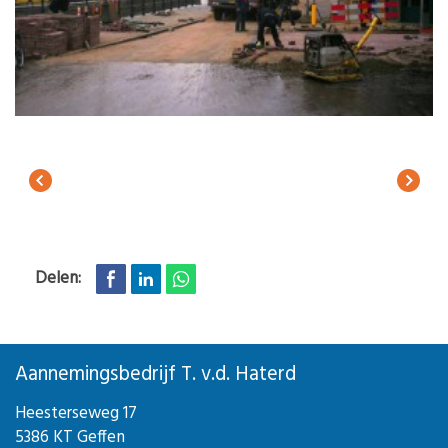
Delen:
Aannemingsbedrijf T. v.d. Haterd
Heesterseweg 17
5386 KT Geffen